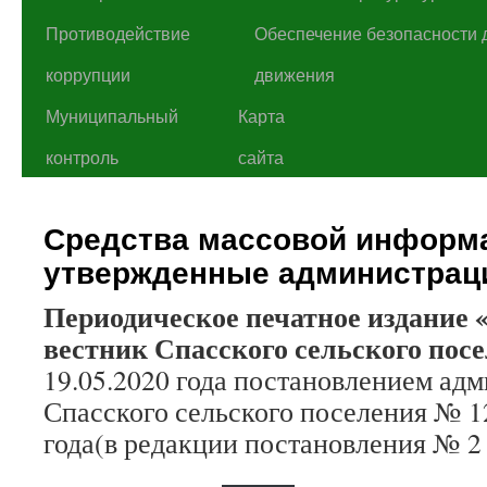
Противодействие
Обеспечение безопасности 
коррупции
движения
Муниципальный
Карта
контроль
сайта
Средства массовой информ
утвержденные администрац
Периодическое печатное издани
вестник Спасского сельского пос
19.05.2020 года постановлением ад
Спасского сельского поселения № 12
года(в редакции постановления № 2 о