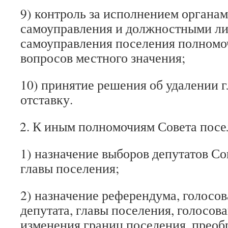
9) контроль за исполнением органа
самоуправления и должностными ли
самоуправления поселения полном
вопросов местного значения;
10) принятие решения об удалении г
отставку.
К иным полномочиям Совета посе
1) назначение выборов депутатов Со
главы поселения;
2) назначение референдума, голосов
депутата, главы поселения, голосов
изменения границ поселения, преоб