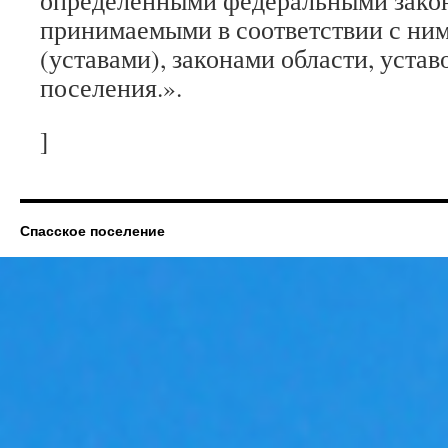
определенными федеральными зако
принимаемыми в соответствии с ни
(уставами), законами области, устав
поселения.».
]
Спасское поселение