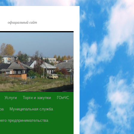
официальный сайт
Услуги
Торги и закупки
ГОиЧС
ра
Муниципальная служба
него предпринимательства