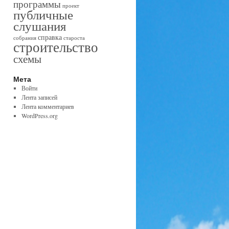
программы
проект
публичные
слушания
справка
собрания
староста
строительство
схемы
Мета
Войти
Лента записей
Лента комментариев
WordPress.org