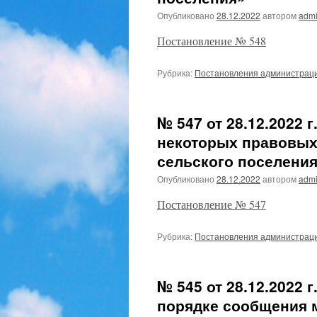
Опубликовано
28.12.2022
автором
admi
Постановление № 548
Рубрика:
Постановления администрац
№ 547 от 28.12.2022 
некоторых правовых
сельского поселени
Опубликовано
28.12.2022
автором
admi
Постановление № 547
Рубрика:
Постановления администрац
№ 545 от 28.12.2022 
порядке сообщения