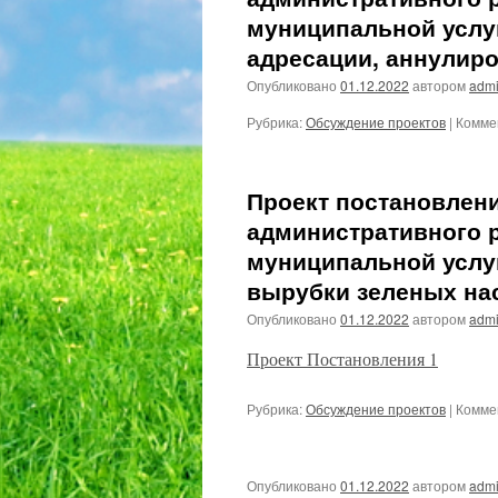
муниципальной услу
адресации, аннулиро
Опубликовано
01.12.2022
автором
admi
Рубрика:
Обсуждение проектов
|
Комме
Проект постановлен
административного 
муниципальной услу
вырубки зеленых на
Опубликовано
01.12.2022
автором
admi
Проект Постановления 1
Рубрика:
Обсуждение проектов
|
Комме
Опубликовано
01.12.2022
автором
admi