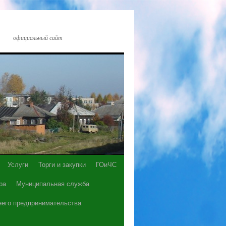
официальный сайт
Услуги
Торги и закупки
ГОиЧС
ра
Муниципальная служба
него предпринимательства