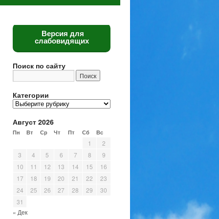
Версия для
слабовидящих
Поиск по сайту
Категории
Категории
Август 2026
Пн
Вт
Ср
Чт
Пт
Сб
Вс
1
2
3
4
5
6
7
8
9
10
11
12
13
14
15
16
17
18
19
20
21
22
23
24
25
26
27
28
29
30
31
« Дек