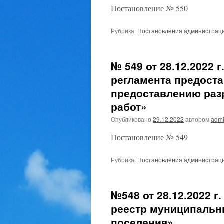
Постановление № 550
Рубрика:
Постановления администрац
№ 549 от 28.12.2022
регламента предост
предоставлению раз
работ»
Опубликовано
29.12.2022
автором
admi
Постановление № 549
Рубрика:
Постановления администрац
№548 от 28.12.2022 г
реестр муниципальны
поселения»