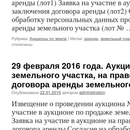
аренды (лот1) Заявка на участие в а
заключения договора аренды (лот2) 
обработку персональных данных про
аренды земельного участка (лот №
Рубрика:
Аукционы по земле
|
Метки:
аренда
,
земельный уча
отключены
29 февраля 2016 года. Аукц
земельного участка, на пра
договора аренды земельного
Опубликовано
22.01.2016
автором
administration
Извещение о проведении аукциона №
участие в аукционе по продаже земе
Заявка на участие в аукционе на пр
договора аренды Согласие на обраб