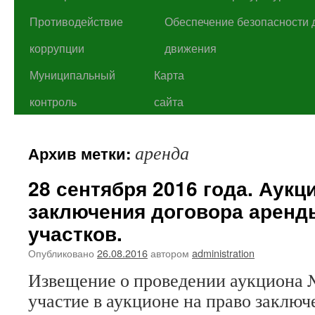
Противодействие
Обеспечение безопасности 
коррупции
движения
Муниципальный
Карта
контроль
сайта
аренда
Архив метки:
28 сентября 2016 года. Аукц
заключения договора арен
участков.
Опубликовано
26.08.2016
автором
administration
Извещение о проведении аукциона №
участие в аукционе на право заключ