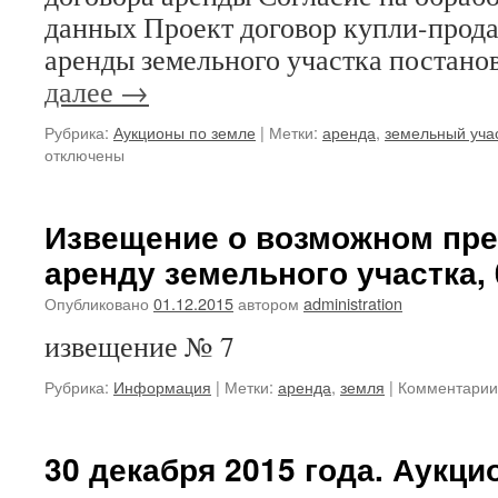
данных Проект договор купли-прода
аренды земельного участка постан
далее
→
Рубрика:
Аукционы по земле
|
Метки:
аренда
,
земельный уча
отключены
Извещение о возможном пре
аренду земельного участка, 
Опубликовано
01.12.2015
автором
administration
извещение № 7
Рубрика:
Информация
|
Метки:
аренда
,
земля
|
Комментарии
30 декабря 2015 года. Аукци