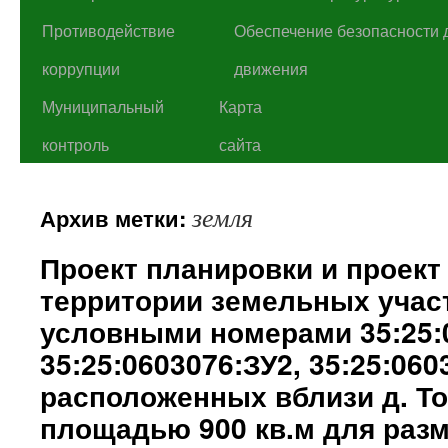
Противодействие
Обеспечение безопасности 
коррупции
движения
Муниципальный
Карта
контроль
сайта
земля
Архив метки:
Проект планировки и проек
территории земельных учас
условными номерами 35:25:
35:25:0603076:ЗУ2, 35:25:060
расположенных вблизи д. Т
площадью 900 кв.м для раз