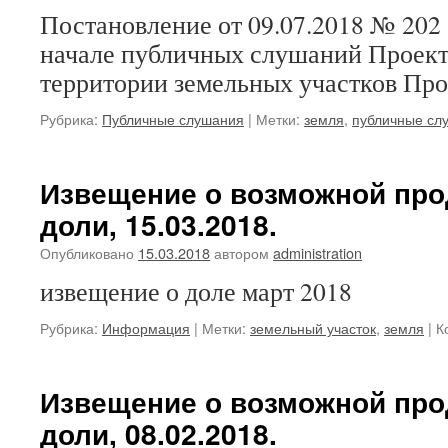
Постановление от 09.07.2018 № 202
начале публичных слушаний Проект
территории земельных участков Пр
Рубрика:
Публичные слушания
|
Метки:
земля
,
публичные сл
Извещение о возможной про
доли, 15.03.2018.
Опубликовано
15.03.2018
автором
administration
извещение о доле март 2018
Рубрика:
Информация
|
Метки:
земельный участок
,
земля
|
К
Извещение о возможной про
доли, 08.02.2018.