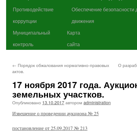
Противодействие
Обеспечение безопасности 
коррупции
движения
Муниципальный
Карта
контроль
сайта
←
Порядок обжалования нормативно-правовых
О разраб
актов.
17 ноября 2017 года. Аукцио
земельных участков.
Опубликовано
13.10.2017
автором
administration
Извещение о проведении аукциона № 25
постановление от 25.09.2017 № 213