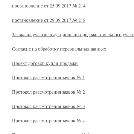
постановление от 25.09.2017 № 214
постановление от 29.09.2017 № 218
Заявка на участие в аукционе по продаже земельного участ
Согласие на обработку персональных данных
Проект договор купли-продажи
Протокол рассмотрения заявок № 1
Протокол рассмотрения заявок № 2
Протокол рассмотрения заявок № 3
Протокол рассмотрения заявок № 4