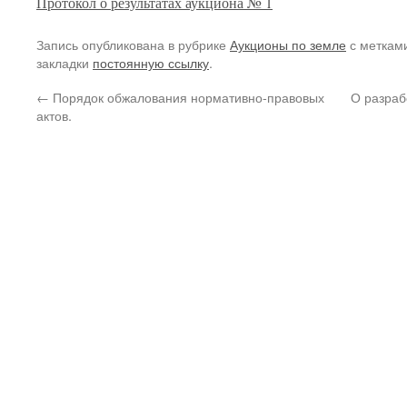
Протокол о результатах аукциона № 1
Запись опубликована в рубрике
Аукционы по земле
с меткам
закладки
постоянную ссылку
.
←
Порядок обжалования нормативно-правовых
О разраб
актов.