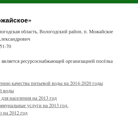
ожайское»
огодская область, Вологодский район, п. Можайское
Александрович
-51-70
вляется ресурсоснабжающей организацией посёлка
нию качества питьевой воды на 2014-2020 годы
ой воды
ля населения на 2013 год
ммунальные услуги на 2013 год.
 на 2012 год