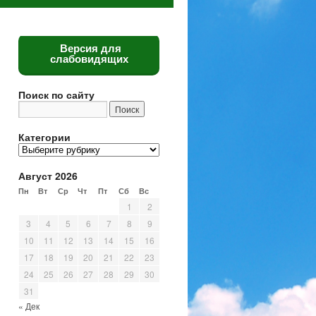
Версия для
слабовидящих
Поиск по сайту
Категории
Категории
Август 2026
Пн
Вт
Ср
Чт
Пт
Сб
Вс
1
2
3
4
5
6
7
8
9
10
11
12
13
14
15
16
17
18
19
20
21
22
23
24
25
26
27
28
29
30
31
« Дек