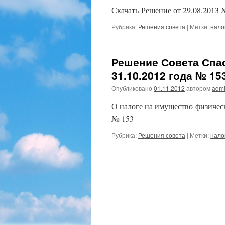
Скачать Решение от 29.08.2013 
Рубрика:
Решения совета
|
Метки:
нало
Решение Совета Спас
31.10.2012 года № 15
Опубликовано
01.11.2012
автором
admi
О налоге на имущество физическ
№ 153
Рубрика:
Решения совета
|
Метки:
нало