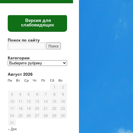
Версия для
слабовидящих
Поиск по сайту
Категории
Категории
Август 2026
Пн
Вт
Ср
Чт
Пт
Сб
Вс
1
2
3
4
5
6
7
8
9
10
11
12
13
14
15
16
17
18
19
20
21
22
23
24
25
26
27
28
29
30
31
« Дек