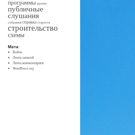
программы
проект
публичные
слушания
справка
собрания
староста
строительство
схемы
Мета
Войти
Лента записей
Лента комментариев
WordPress.org