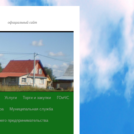
официальный сайт
Услуги
Торги и закупки
ГОиЧС
ра
Муниципальная служба
него предпринимательства