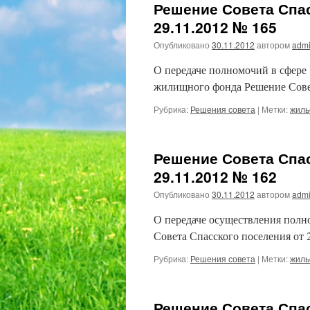
Решение Совета Спас
29.11.2012 № 165
Опубликовано
30.11.2012
автором
admi
О передаче полномочий в сфер
жилищного фонда Решение Совет
Рубрика:
Решения совета
|
Метки:
жиль
Решение Совета Спас
29.11.2012 № 162
Опубликовано
30.11.2012
автором
admi
О передаче осуществления пол
Совета Спасского поселения от 
Рубрика:
Решения совета
|
Метки:
жиль
Решение Совета Спас