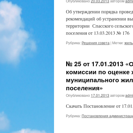
Опубликовано
20.03.2013
автором
admi
Об утверждении порядка провед
рекомендаций об устранении вы
территории Спасского сельског
поселения от 13.03.2013 № 176
Рубрика:
Решения совета
|
Метки:
жиль
№ 25 от 17.01.2013 
комиссии по оценке
муниципального жил
поселения»
Опубликовано
17.01.2013
автором
admi
Скачать Постановление от 17.01
Рубрика:
Постановления администрац