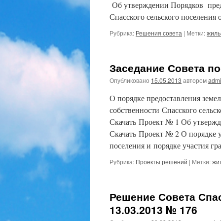
Об утверждении Порядков пред
Спасского сельского поселения 
Рубрика:
Решения совета
|
Метки:
жиль
Заседание Совета по
Опубликовано
15.05.2013
автором
admi
О порядке предоставления земе
собственности Спасского сельск
Скачать Проект № 1 Об утверж
Скачать Проект № 2 О порядке 
поселения и порядке участия г
Рубрика:
Проекты решений
|
Метки:
жи
Решение Совета Спас
13.03.2013 № 176