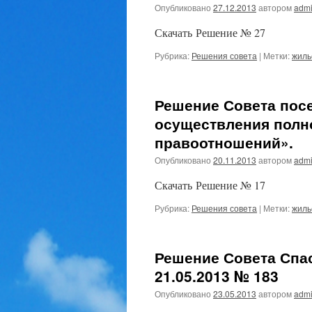
Опубликовано
27.12.2013
автором
admi
Скачать Решение № 27
Рубрика:
Решения совета
|
Метки:
жиль
Решение Совета посе
осуществления полн
правоотношений».
Опубликовано
20.11.2013
автором
admi
Скачать Решение № 17
Рубрика:
Решения совета
|
Метки:
жиль
Решение Совета Спас
21.05.2013 № 183
Опубликовано
23.05.2013
автором
admi