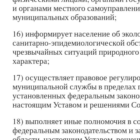
и органами местного самоуправлени
муниципальных образований;
16) информирует население об экол
санитарно-эпидемиологической обст
чрезвычайных ситуаций природного 
характера;
17) осуществляет правовое регулир
муниципальной службы в пределах 
установленных федеральным законом
настоящим Уставом и решениями Со
18) выполняет иные полномочия в со
федеральным законодательством и з
области, настоящим Уставом, решен