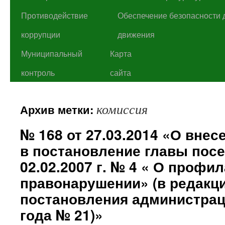
Противодействие
Обеспечение безопасности 
коррупции
движения
Муниципальный
Карта
контроль
сайта
комиссия
Архив метки:
№ 168 от 27.03.2014 «О вне
в постановление главы посе
02.02.2007 г. № 4 « О профи
правонарушении» (в редакц
постановления администраци
года № 21)»