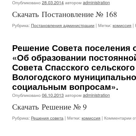
Опубликовано
28.03.2014
автором
administration
Скачать Постановление № 168
Рубрика:
Постановления администрации
|
Метки:
комиссия
|
Решение Совета поселения о
«Об образовании постоянно
Совета Спасского сельского
Вологодского муниципально
социальным вопросам».
Опубликовано
06.10.2013
автором
administration
Скачать Решение № 9
к
Рубрика:
Решения совета
|
Метки:
комиссия
|
Комментарии
о
за
Р
Со