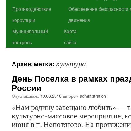
Противодействие
Обеспечение безопасности 
коррупции
движения
Муниципальный
Карта
контроль
сайта
культура
Архив метки:
День Поселка в рамках праз
России
Опубликовано
19.06.2018
автором
administration
«Нам родину завещано любить» — т
культурно-массовое мероприятие, к
июня в п. Непотягово. На протяжени