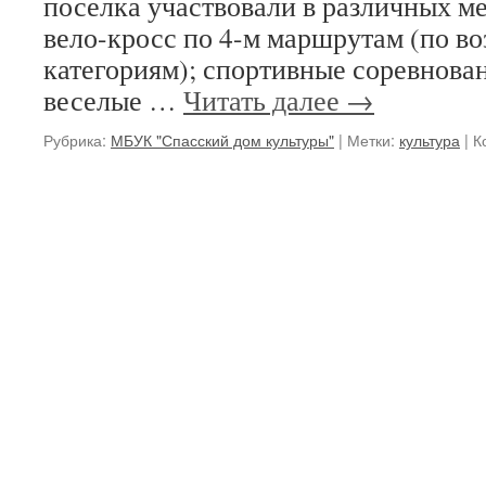
поселка участвовали в различных ме
вело-кросс по 4-м маршрутам (по в
категориям); спортивные соревнован
веселые …
Читать далее
→
Рубрика:
МБУК "Спасский дом культуры"
|
Метки:
культура
|
К