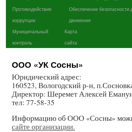
Противодействие
Обеспечение безопасности 
коррупции
движения
Муниципальный
Карта
контроль
сайта
ООО «УК Сосны»
Юридический адрес:
160523, Вологодский р-н, п.Сосновка,
Директор: Шеремет Алексей Еману
тел: 77-58-35
Информацию об ООО «Сосны» можн
сайте организации.