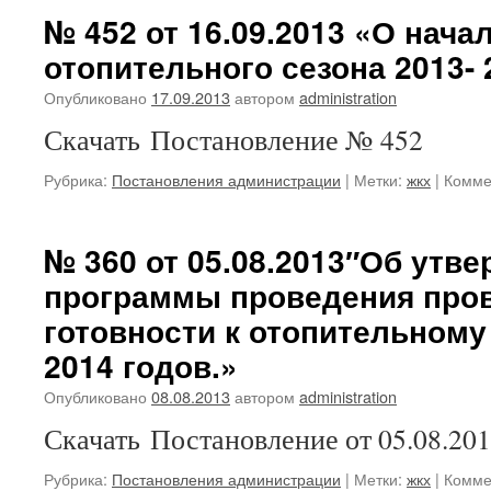
№ 452 от 16.09.2013 «О нача
отопительного сезона 2013- 2
Опубликовано
17.09.2013
автором
administration
Скачать Постановление № 452
Рубрика:
Постановления администрации
|
Метки:
жкх
|
Комме
№ 360 от 05.08.2013″Об утв
программы проведения про
готовности к отопительному
2014 годов.»
Опубликовано
08.08.2013
автором
administration
Скачать Постановление от 05.08.20
Рубрика:
Постановления администрации
|
Метки:
жкх
|
Комме