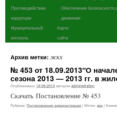
Противодействие
Обеспечение безопасности 
коррупции
движения
Муниципальный
Карта
контроль
сайта
жкх
Архив метки:
№ 453 от 18.09.2013″О начал
сезона 2013 — 2013 гг. в жи
Опубликовано
19.09.2013
автором
administration
Скачать Постановление № 453
Рубрика:
Постановления администрации
|
Метки:
жкх
|
Комме