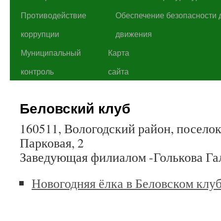
Противодействие
Обеспечение безопасности 
коррупции
движения
Муниципальный
Карта
контроль
сайта
Беловский клуб
160511, Вологодский район, поселок
Парковая, 2
Заведующая филиалом -Голькова Га
Новогодняя ёлка в Беловском клуб