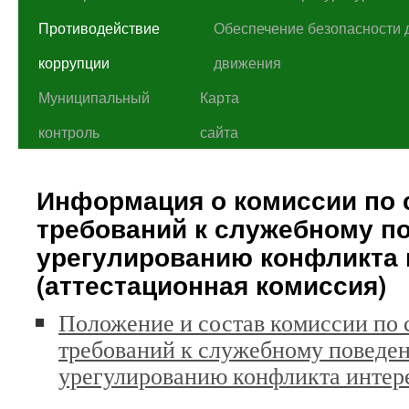
Противодействие
Обеспечение безопасности 
коррупции
движения
Муниципальный
Карта
контроль
сайта
Информация о комиссии по
требований к служебному п
урегулированию конфликта 
(аттестационная комиссия)
Положение и состав комиссии по
требований к служебному поведе
урегулированию конфликта интер