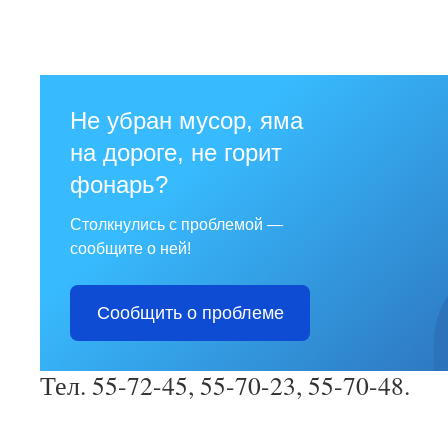
Не убран мусор, яма
на дороге, не горит
фонарь?
Столкнулись с проблемой —
сообщите о ней!
Сообщить о проблеме
Тел. 55-72-45, 55-70-23, 55-70-48.