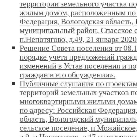
территории земельного участка п
жилым домом, расположенным по 
Федерация, Вологодская область,
муниципальный район, Спасское с
п.Непотягово, д.49, 21 января 2020
Решение Совета поселения от 08.
порядке учета предложений гражд
изменений в Устав поселения и по
граждан в его обсуждении».
Публичные слушания по проекта
территорий земельных участков п
многоквартирными жилыми домам
по адресу: Российская Федерация
область, Вологодский муниципаль
сельское поселение, п.Можайское, д.1
д.9, п.Непотягово, д.47 и централ