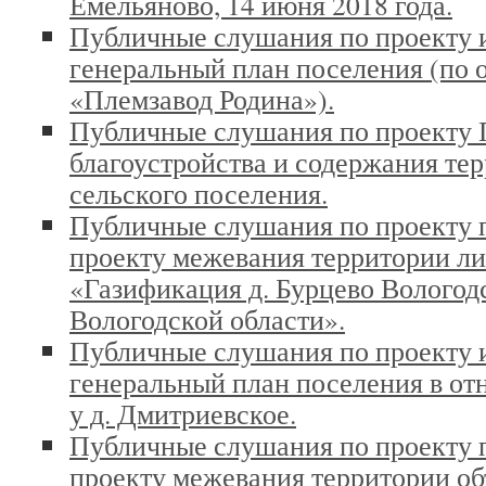
Емельяново, 14 июня 2018 года.
Публичные слушания по проекту 
генеральный план поселения (по
«Племзавод Родина»).
Публичные слушания по проекту 
благоустройства и содержания те
сельского поселения.
Публичные слушания по проекту 
проекту межевания территории ли
«Газификация д. Бурцево Вологод
Вологодской области».
Публичные слушания по проекту 
генеральный план поселения в о
у д. Дмитриевское.
Публичные слушания по проекту 
проекту межевания территории о