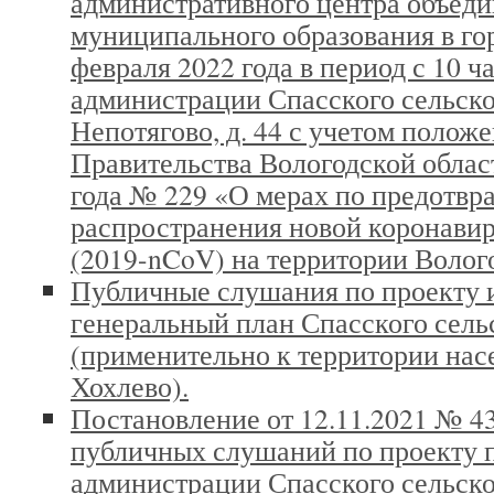
административного центра объед
муниципального образования в гор
февраля 2022 года в период с 10 ча
администрации Спасского сельско
Непотягово, д. 44 с учетом полож
Правительства Вологодской област
года № 229 «О мерах по предотв
распространения новой коронави
(2019-nCoV) на территории Волог
Публичные слушания по проекту 
генеральный план Спасского сель
(применительно к территории насе
Хохлево).
Постановление от 12.11.2021 № 4
публичных слушаний по проекту 
администрации Спасского сельск