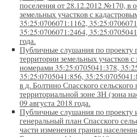
поселения от 28.12.2012 №170, в
земельных участков с кадастров
35:25:0706071:1162, 35:25:0706071
35:25:0706071:2464, 35:25:0705041
года.
Публичные слушания по проекту 
территории земельных участков с
номерами 35:25:0705041:378, 35:2
35:25:0705041:856, 35:25:0705041
в д. Болтино Спасского сельского 
территориальной зоне ЗН (зона на
09 августа 2018 года.
Публичные слушания по проекту 
генеральный план Спасского сель
части изменения границ населенно