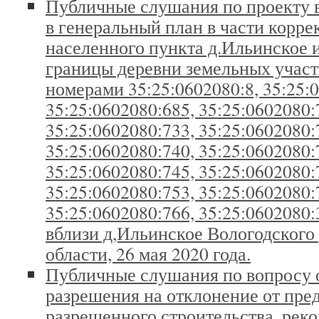
Публичные слушания по проекту 
в генеральный план в части корре
населенного пункта д.Ильинское 
границы деревни земельных участ
номерами 35:25:0602080:8, 35:25:
35:25:0602080:685, 35:25:0602080:
35:25:0602080:733, 35:25:0602080:
35:25:0602080:740, 35:25:0602080:
35:25:0602080:745, 35:25:0602080:
35:25:0602080:753, 35:25:0602080:
35:25:0602080:766, 35:25:0602080
вблизи д,Ильинское Вологодского
области, 26 мая 2020 года.
Публичные слушания по вопросу 
разрешения на отклонение от пре
разрешенного строительства, рек