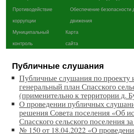
Противодействие
Обеспечение безопасности 
коррупции
движения
Муниципальный
Карта
контроль
сайта
Публичные слушания
Публичные слушания по проекту 
генеральный план Спасского сель
(применительно к территории д. Б
О проведении публичных слушани
решения Совета поселения «Об и
Спасского сельского поселения за 
№ 150 от 18.04.2022 «О проведен