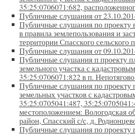
35:25:0706071:682, расположенног
Публичные слушания от 23.10.201
Публичные слушания по проекту 
в правила землепользования и зас
территории Спасского сельского 
Публичные слушания от 09.10.201
Публичные слушания п проекту п
земельного участка с кадастровы
35:25:0706071:822 в п. Непотягово
Публичные слушания по проекту 
земельных участков с кадастров
35:25:0705041:487, 35:25:0705041:
местоположением: Вологодская об
район, Спасский с/с, д. Родионцев
Публичные слушания по проекту 