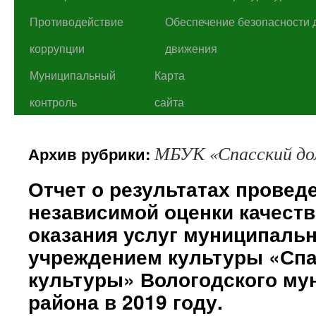
Противодействие
Обеспечение безопасности 
коррупции
движения
Муниципальный
Карта
контроль
сайта
МБУК «Спасский до
Архив рубрики:
Отчет о результатах провед
независимой оценки качеств
оказания услуг муниципал
учреждением культуры «Спа
культуры» Вологодского му
района в 2019 году.