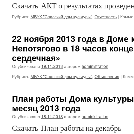
Скачать АКТ о результатах проведе
Рубрика:
МБУК "Спасский дом культуры"
,
Отчетность
|
Комме
22 ноября 2013 года в Доме 
Непотягово в 18 часов конц
сердечная»
Опубликовано
19.11.2013
автором
administration
Рубрика:
МБУК "Спасский дом культуры"
,
Объявления
|
Комм
План работы Дома культуры
месяц 2013 года
Опубликовано
18.11.2013
автором
administration
Скачать План работы на декабрь