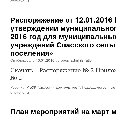
отключены
Распоряжение от 12.01.2016
утверждении муниципальног
2016 год для муниципальн
учреждений Спасского сель
поселения»
Опубликовано
13.01.2016
автором
administration
Скачать Распоряжение № 2 Прилож
№ 2
Рубрика:
МБУК "Спасский дом культуры"
,
Подведомственные
отключены
План мероприятий на март м