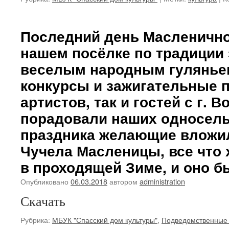
Последний день Масленично
нашем посёлке по традиции
веселым народным гуляньем
конкурсы и зажигательные п
артистов, так и гостей с г. 
порадовали наших односель
праздника желающие вложил
Чучела Масленицы, все что 
в проходящей Зиме, и оно б
Опубликовано
06.03.2018
автором
administration
Скачать
Рубрика:
МБУК "Спасский дом культуры"
,
Подведомственные