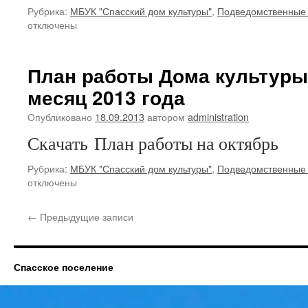
Рубрика:
МБУК "Спасский дом культуры"
,
Подведомственные
отключены
План работы Дома культуры
месяц 2013 года
Опубликовано
18.09.2013
автором
administration
Скачать План работы на октябрь
Рубрика:
МБУК "Спасский дом культуры"
,
Подведомственные
отключены
←
Предыдущие записи
Спасское поселение