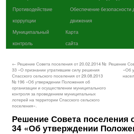
Противодействие
Обеспечение безопасности 
коррупции
движения
Муниципальный
Карта
контроль
сайта
←
Решение Совета поселения от 20.02.2014 №
Решение Сов
33 «О признании утратившим силу решения
«Об 
Спасского сельского поселения от 29.08.2013
насел
№ 196 «Об утверждении Положения об
организации и осуществлении муниципального
контроля за проведением муниципальных
лотерей на территории Спасского сельского
поселения».
Решение Совета поселения о
34 «Об утверждении Положе