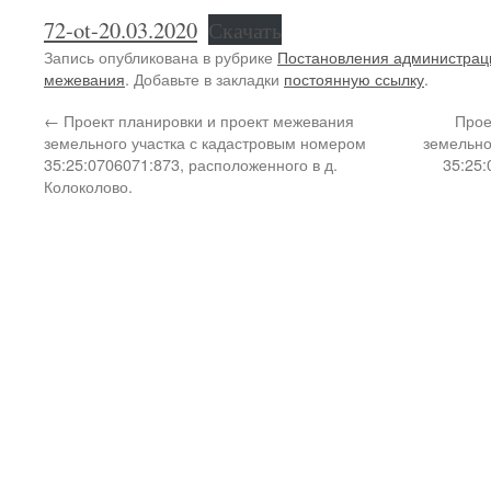
72-ot-20.03.2020
Скачать
Запись опубликована в рубрике
Постановления администрац
межевания
. Добавьте в закладки
постоянную ссылку
.
←
Проект планировки и проект межевания
Прое
земельного участка с кадастровым номером
земельно
35:25:0706071:873, расположенного в д.
35:25:
Колоколово.