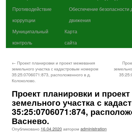
Противодействие
Обеспечение безопасности 
коррупции
движения
Муниципальный
Карта
контроль
сайта
←
Проект планировки и проект межевания
Прое
земельного участка с кадастровым номером
земельно
35:25:0706071:873, расположенного в д.
35:25:
Колоколово.
Проект планировки и проек
земельного участка с када
35:25:0706071:874, располож
Васнево.
Опубликовано
16.04.2020
автором
administration