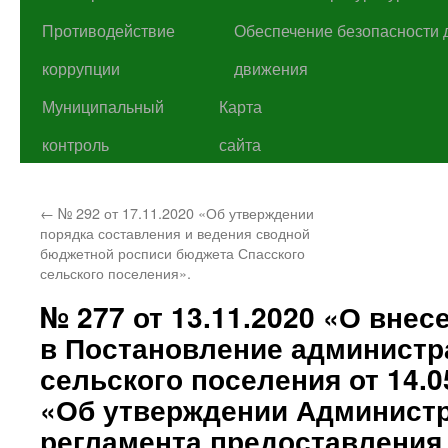
Противодействие
Обеспечение безопасности 
коррупции
движения
Муниципальный
Карта
контроль
сайта
←
№ 292 от 17.11.2020 «Об утверждении
порядка составления и ведения сводной
бюджетной росписи бюджета Спасского
сельского поселения».
№ 277 от 13.11.2020 «О вне
в Постановление администр
сельского поселения от 14.0
«Об утверждении Админист
регламента предоставления